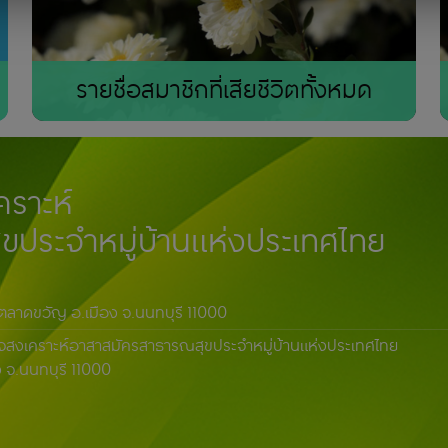
รายชื่อสมาชิกที่เสียชีวิตทั้งหมด
ราะห์
ประจำหมู่บ้านแห่งประเทศไทย
ตลาดขวัญ อ.เมือง จ.นนทบุรี 11000
กิจสงเคราะห์อาสาสมัครสาธารณสุขประจำหมู่บ้านแห่งประเทศไทย
ง จ.นนทบุรี 11000