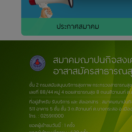
ประกาศสมาคม
สมาคมฌาปนกิจสงเค
อาสาสมัครสาธารณสุข
ชั้น 2 กรมสนับสนุนบริการสุขภาพ กระทรวงสาธารณสุข
เลขที่ 88/44 หมู่ 4 ซอยสาธารณสุข 8 ถนนติวานนท์ ต.
ที่อยู่สำหรับ รับบริการ และ ส่งเอกสาร : สมาคมฌาปน
511 อาคาร 5 ชั้น ชั้น 3 ถ.ติวานนท์ ต.บางกระสอ อ.เมือ
โทร. : 025911000
ยอดผู้เข้าชมวันนี้ :
1 ครั้ง