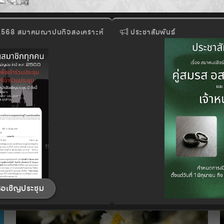
 2568 สมาคมฌาปนกิจสงเคราะห์
ประชาสัมพันธ์
ประชาสัมพันธ์สมาคม
รายชื่อสมาชิกพ้นสภาพ
แนวทางการดําเนินงาน
ร
เ
สือเชิญประชุม