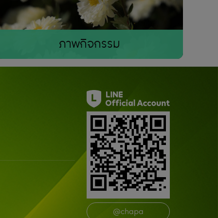
ภาพกิจกรรม
@chapa