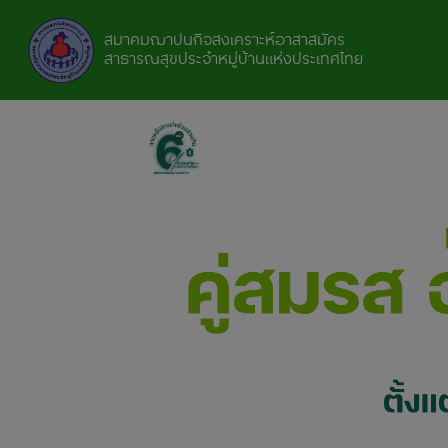
สมาคมฌาปนกิจสงเคราะห์
อาสาสมัคร
สาธารณสุขประจำหมู่บ้าน
แห่งประเทศไทย