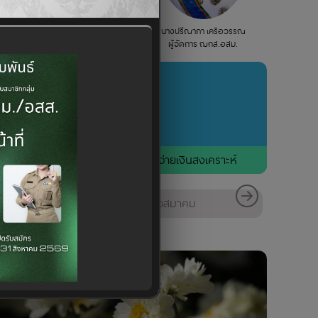
นางปรีณาภา เครือวรรณ
ผู้จัดการ ฌกส.อสม.
รายชื่อผู้เสียชีวิตที่จ่ายเงินสงเคราะห์
ายชื่่อรับรองคู่สมรส และ
ติดต่อสมาคม
จ้าหน้าที่ 2025