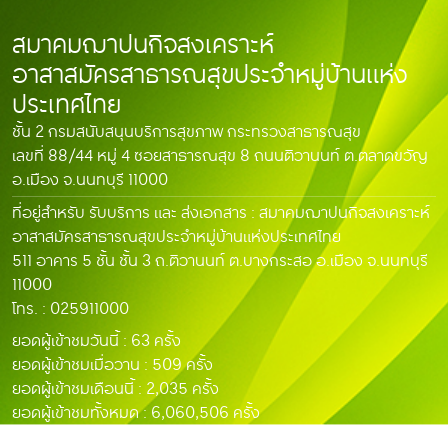
สมาคมฌาปนกิจสงเคราะห์
อาสาสมัครสาธารณสุขประจำหมู่บ้านแห่ง
ประเทศไทย
ชั้น 2 กรมสนับสนุนบริการสุขภาพ กระทรวงสาธารณสุข
เลขที่ 88/44 หมู่ 4 ซอยสาธารณสุข 8 ถนนติวานนท์ ต.ตลาดขวัญ
อ.เมือง จ.นนทบุรี 11000
ที่อยู่สำหรับ รับบริการ และ ส่งเอกสาร : สมาคมฌาปนกิจสงเคราะห์
อาสาสมัครสาธารณสุขประจำหมู่บ้านแห่งประเทศไทย
511 อาคาร 5 ชั้น ชั้น 3 ถ.ติวานนท์ ต.บางกระสอ อ.เมือง จ.นนทบุรี
11000
โทร. : 025911000
ยอดผู้เข้าชมวันนี้ :
63 ครั้ง
ยอดผู้เข้าชมเมื่อวาน :
509 ครั้ง
ยอดผู้เข้าชมเดือนนี้ :
2,035 ครั้ง
ยอดผู้เข้าชมทั้งหมด :
6,060,506 ครั้ง