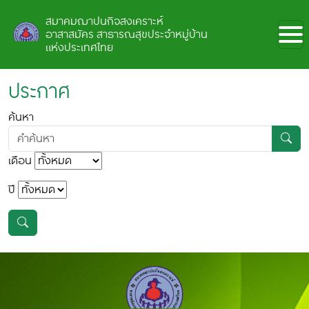
สมาคมฌาปนกิจสงเคราะห์
อาสาสมัคร
สาธารณสุขประจำหมู่บ้าน
แห่งประเทศไทย
ประกาศ
ค้นหา
เดือน
ปี